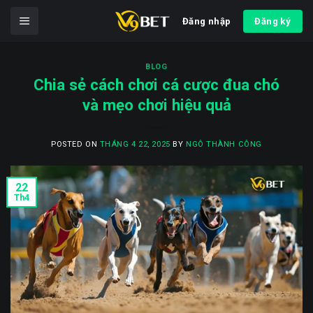
Skip
Đăng nhập
Đăng ký
to
content
BLOG
Chia sẻ cách chơi cá cược đua chó
và mẹo chơi hiệu quả
POSTED ON
THÁNG 4 22, 2025
BY
NGÔ THÀNH CÔNG
22
Th4