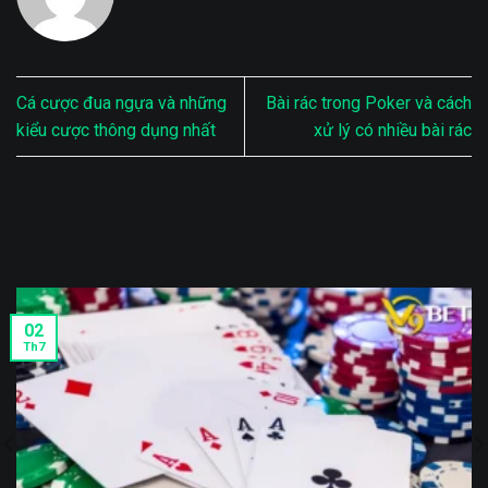
Cá cược đua ngựa và những
Bài rác trong Poker và cách
kiểu cược thông dụng nhất
xử lý có nhiều bài rác
02
Th7