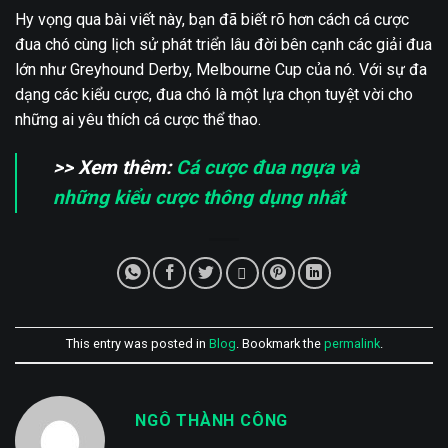
Hy vọng qua bài viết này, bạn đã biết rõ hơn cách cá cược
đua chó cùng lịch sử phát triển lâu đời bên cạnh các giải đua
lớn như Greyhound Derby, Melbourne Cup của nó. Với sự đa
dạng các kiểu cược, đua chó là một lựa chọn tuyệt vời cho
những ai yêu thích cá cược thể thao.
>> Xem thêm:
Cá cược đua ngựa và
những kiểu cược thông dụng nhất
This entry was posted in
Blog
. Bookmark the
permalink
.
NGÔ THÀNH CÔNG