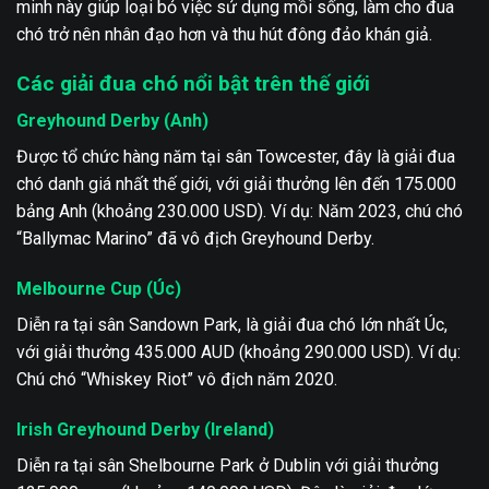
minh này giúp loại bỏ việc sử dụng mồi sống, làm cho đua
chó trở nên nhân đạo hơn và thu hút đông đảo khán giả.
Các giải đua chó nổi bật trên thế giới
Greyhound Derby (Anh)
Được tổ chức hàng năm tại sân Towcester, đây là giải đua
chó danh giá nhất thế giới, với giải thưởng lên đến 175.000
bảng Anh (khoảng 230.000 USD). Ví dụ: Năm 2023, chú chó
“Ballymac Marino” đã vô địch Greyhound Derby.
Melbourne Cup (Úc)
Diễn ra tại sân Sandown Park, là giải đua chó lớn nhất Úc,
với giải thưởng 435.000 AUD (khoảng 290.000 USD). Ví dụ:
Chú chó “Whiskey Riot” vô địch năm 2020.
Irish Greyhound Derby (Ireland)
Diễn ra tại sân Shelbourne Park ở Dublin với giải thưởng